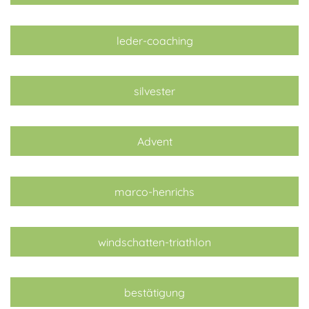
leder-coaching
silvester
Advent
marco-henrichs
windschatten-triathlon
bestätigung