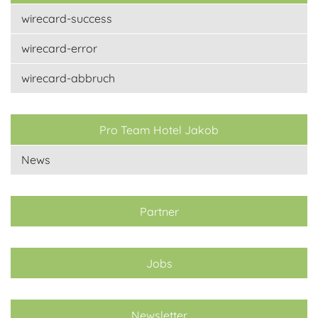
wirecard-success
wirecard-error
wirecard-abbruch
Pro Team Hotel Jakob
News
Partner
Jobs
Newsletter