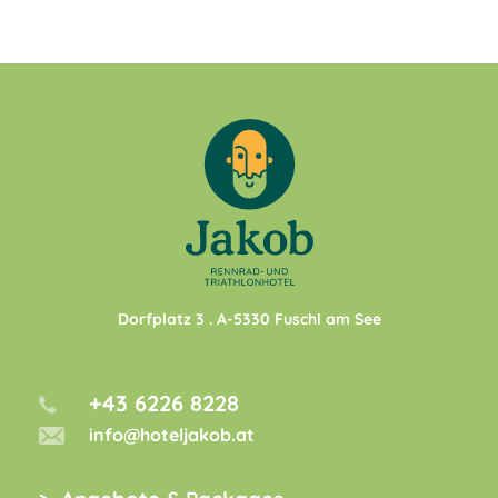
Dorfplatz 3
. A-
5330
Fuschl am See
+43 6226 8228
info@hoteljakob.at