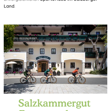
Land
.
Salzkammergut