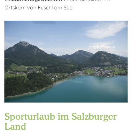
Ortskern von Fuschl am See.
Sporturlaub im Salzburger
Land