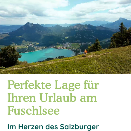
Perfekte Lage für
Ihren Urlaub am
Fuschlsee
Im Herzen des Salzburger