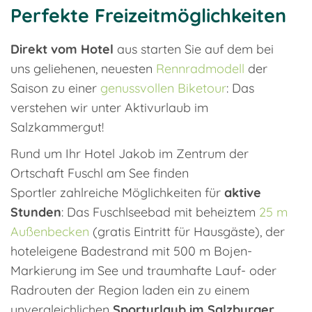
Perfekte Freizeitmöglichkeiten
Direkt vom Hotel
aus starten Sie auf dem bei
uns geliehenen, neuesten
Rennradmodell
der
Saison zu einer
genussvollen Biketour
: Das
verstehen wir unter Aktivurlaub im
Salzkammergut!
Rund um Ihr Hotel Jakob im Zentrum der
Ortschaft Fuschl am See finden
Sportler zahlreiche Möglichkeiten für
aktive
Stunden
: Das Fuschlseebad mit beheiztem
25 m
Außenbecken
(gratis Eintritt für Hausgäste), der
hoteleigene Badestrand mit 500 m Bojen-
Markierung im See und traumhafte Lauf- oder
Radrouten der Region laden ein zu einem
unvergleichlichen
Sporturlaub im Salzburger