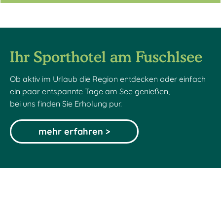
Ihr Sporthotel am Fuschlsee
Ob aktiv im Urlaub die Region entdecken oder einfach
ein paar entspannte Tage am See genießen,
bei uns finden Sie Erholung pur.
mehr erfahren >