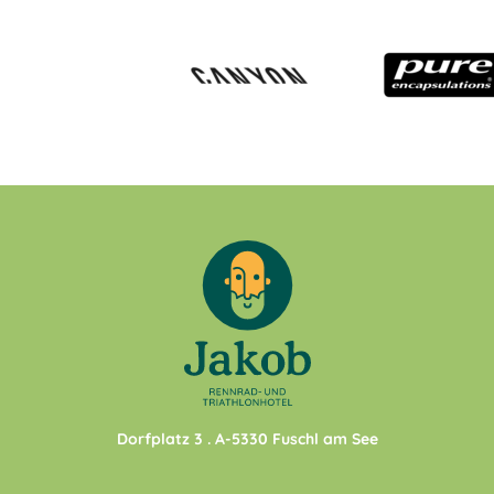
Dorfplatz 3
. A-
5330
Fuschl am See