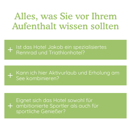
Alles, was Sie vor Ihrem
Aufenthalt wissen sollten
Ist das Hotel Jakob ein spezialisiertes
Rennrad und Triathlonhotel?
Kann ich hier Aktivurlaub und Erholung am
See kombinieren?
Eignet sich das Hotel sowohl für
ambitionierte Sportler als auch für
sportliche Genießer?