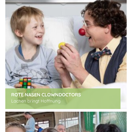
ROTE NASEN CLOWNDOCTORS
Lachen bringt Hoffnung
x