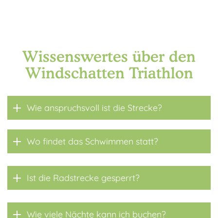
Wissenswertes über den
Windschatten Triathlon
Wie anspruchsvoll ist die Strecke?
Wo findet das Schwimmen statt?
Ist die Radstrecke gesperrt?
Wie viele Nächte kann ich buchen?