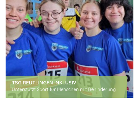
TSG REUTLINGEN INKLUSIV
Unterstützt Sport für Menschen mit Behinderung
x