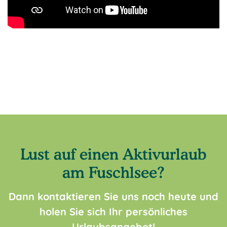
Lust auf einen Aktivurlaub
am Fuschlsee?
Dann kontaktieren Sie uns noch heute und
holen Sie sich Ihr persönliches
Urlaubsangebot!