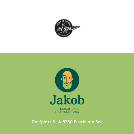
Dorfplatz 3
. A-
5330
Fuschl am See