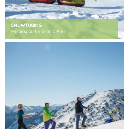
SNOWTUBING
Winterspaß für Groß & Klein
x