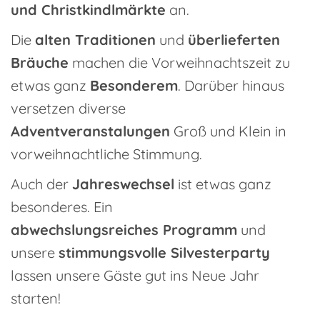
und Christkindlmärkte
an.
Die
alten Traditionen
und
überlieferten
Bräuche
machen die Vorweihnachtszeit zu
etwas ganz
Besonderem
. Darüber hinaus
versetzen diverse
Adventveranstalungen
Groß und Klein in
vorweihnachtliche Stimmung.
Auch der
Jahreswechsel
ist etwas ganz
besonderes. Ein
abwechslungsreiches Programm
und
unsere
stimmungsvolle Silvesterparty
lassen unsere Gäste gut ins Neue Jahr
starten!