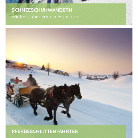
SCHNEESCHUHWANDERN
Winterzauber vor der Haustüre
x
PFERDESCHLITTENFAHRTEN