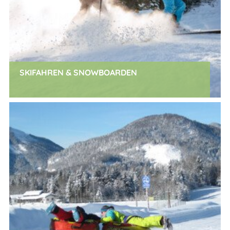
SKIFAHREN & SNOWBOARDEN
x