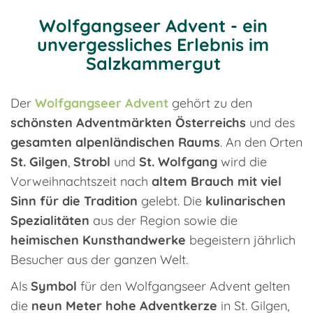
Wolfgangseer Advent - ein
unvergessliches Erlebnis im
Salzkammergut
Der
Wolfgangseer Advent
gehört zu den
schönsten Adventmärkten Österreichs
und des
gesamten alpenländischen Raums
. An den Orten
St. Gilgen
,
Strobl
und
St. Wolfgang
wird die
Vorweihnachtszeit nach
altem Brauch mit viel
Sinn für die Tradition
gelebt. Die
kulinarischen
Spezialitäten
aus der Region sowie die
heimischen Kunsthandwerke
begeistern jährlich
Besucher aus der ganzen Welt.
Als
Symbol
für den Wolfgangseer Advent gelten
die
neun Meter hohe Adventkerze
in St. Gilgen,