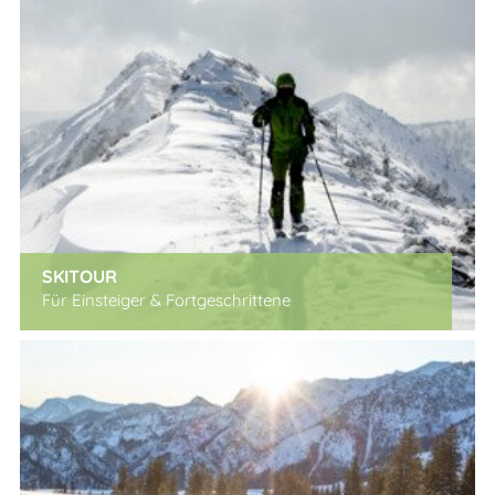
SKITOUR
Für Einsteiger & Fortgeschrittene
x