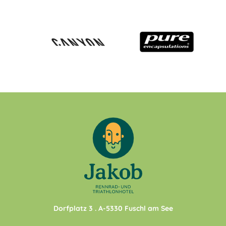
Dorfplatz 3
. A-
5330
Fuschl am See