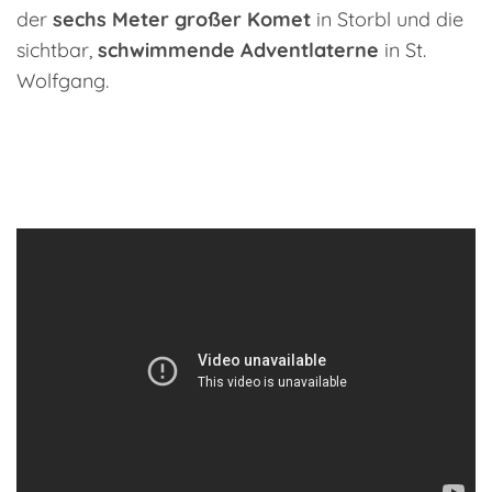
der
sechs Meter großer Komet
in Storbl und die
sichtbar,
schwimmende Adventlaterne
in St.
Wolfgang.