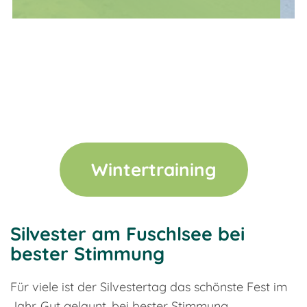
x
Wintertraining
Silvester am Fuschlsee bei
bester Stimmung
Für viele ist der Silvestertag das schönste Fest im
Jahr. Gut gelaunt, bei bester Stimmung,