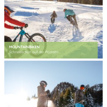
MOUNTAINBIKEN
Schneeaction auf der Postalm
x