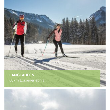
LANGLAUFEN
60km Loipenerlebnis
x