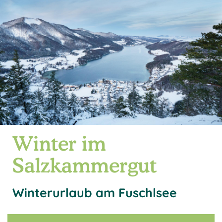
Winter im
Salzkammergut
Winterurlaub am Fuschlsee