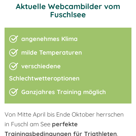
Aktuelle Webcambilder vom
Fuschlsee
angenehmes Klima
milde Temperaturen
verschiedene
Schlechtwetteroptionen
Ganzjahres Training möglich
Von Mitte April bis Ende Oktober herrschen
in Fuschl am See
perfekte
Trainingsbedingungen für Triathleten
.