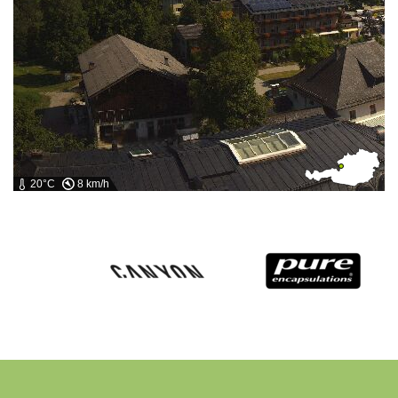
20°C
8 km/h