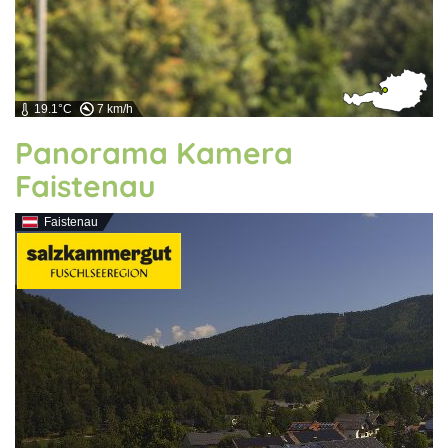
19.1°C
7 km/h
Panorama Kamera
Faistenau
Faistenau