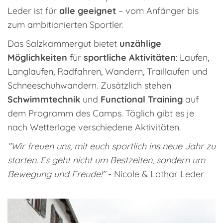
Leder ist für
alle geeignet
– vom Anfänger bis
zum ambitionierten Sportler.
Das Salzkammergut bietet
unzählige
Möglichkeiten
für
sportliche Aktivitäten
: Laufen,
Langlaufen, Radfahren, Wandern, Traillaufen und
Schneeschuhwandern. Zusätzlich stehen
Schwimmtechnik
und
Functional Training
auf
dem Programm des Camps. Täglich gibt es je
nach Wetterlage verschiedene Aktivitäten.
"Wir freuen uns, mit euch sportlich ins neue Jahr zu
starten. Es geht nicht um Bestzeiten, sondern um
Bewegung und Freude!"
- Nicole & Lothar Leder