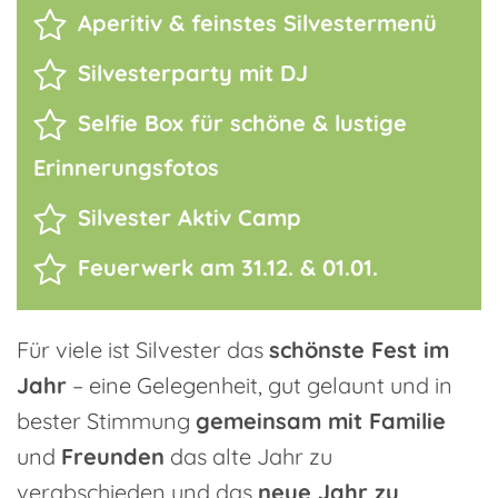
Aperitiv & feinstes Silvestermenü
Silvesterparty mit DJ
Selfie Box für schöne & lustige
Erinnerungsfotos
Silvester Aktiv Camp
Feuerwerk am 31.12. & 01.01.
Für viele ist Silvester das
schönste Fest im
Jahr
– eine Gelegenheit, gut gelaunt und in
bester Stimmung
gemeinsam mit Familie
und
Freunden
das alte Jahr zu
verabschieden und das
neue Jahr zu