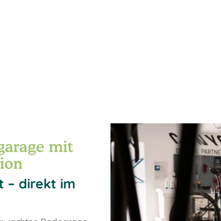
arage mit
ion
 – direkt im