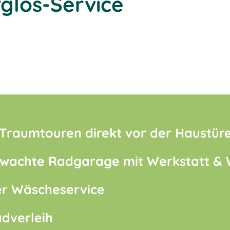
rglos-Service
 Traumtouren direkt vor der Haustür
wachte Radgarage mit Werkstatt & 
er Wäscheservice
dverleih