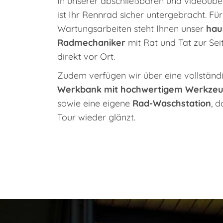
In unserer abschließbaren und videoü
ist Ihr Rennrad sicher untergebracht. Für
Wartungsarbeiten steht Ihnen unser
hau
Radmechaniker
mit Rat und Tat zur Sei
direkt vor Ort.
Zudem verfügen wir über eine vollständ
Werkbank mit hochwertigem Werkze
sowie eine eigene
Rad-Waschstation
, 
Tour wieder glänzt.