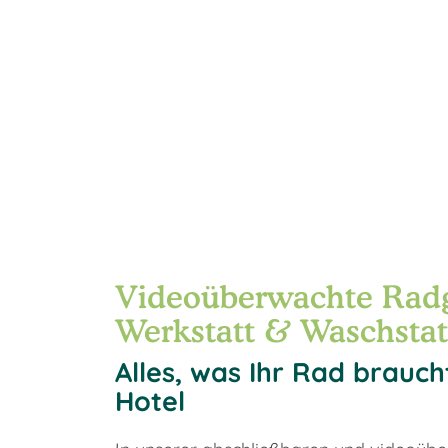
Videoüberwachte Radg
Werkstatt & Waschstat
Alles, was Ihr Rad braucht
Hotel