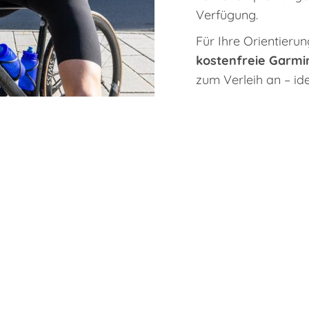
Verfügung.
Für Ihre Orientieru
kostenfreie Garmi
zum Verleih an – ide