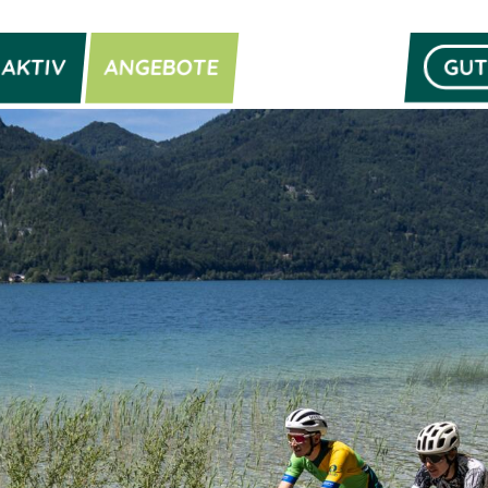
AKTIV
ANGEBOTE
GUT