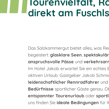
Tourenvielfalt, 
direkt am Fuschl
Das Salzkammergut bietet alles, was R
begeistert:
glasklare Seen
,
spektakulär
anspruchsvolle Pässe
und
verkehrsar
Im Hotel Jakob erwartet Sie ein echtes
aktiven Urlaub: Gastgeber Jakob Schmidl
leidenschaftlicher Rennradfahrer
und 
Bedürfnisse
sportlicher Gäste genau. 
entspannter Tourenurlaub
oder
sportl
uns finden Sie
ideale Bedingungen
für 