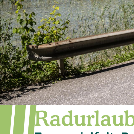
Radurlaub