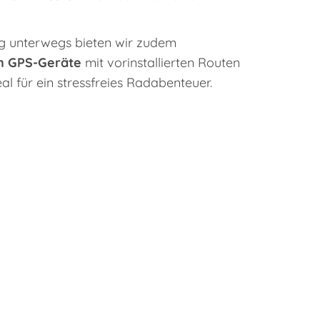
ng unterwegs bieten wir zudem
n GPS-Geräte
mit vorinstallierten Routen
al für ein stressfreies Radabenteuer.