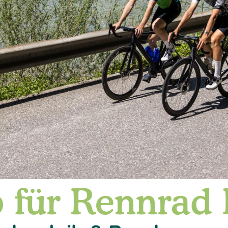
 für Rennrad 