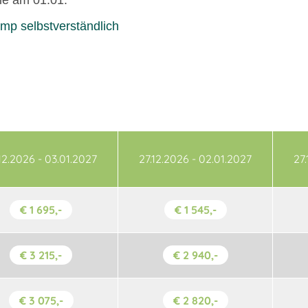
ie am 01.01.
p selbstverständlich
12.2026 - 03.01.2027
27.12.2026 - 02.01.2027
27.
€ 1 695,-
€ 1 545,-
€ 3 215,-
€ 2 940,-
€ 3 075,-
€ 2 820,-