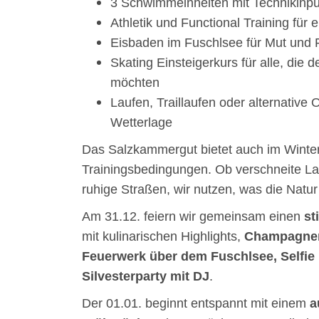
3 Schwimmeinheiten mit Technikinpu
Athletik und Functional Training für e
Eisbaden im Fuschlsee für Mut und 
Skating Einsteigerkurs für alle, die 
möchten
Laufen, Traillaufen oder alternative 
Wetterlage
Das Salzkammergut bietet auch im Winter
Trainingsbedingungen. Ob verschneite Lan
ruhige Straßen, wir nutzen, was die Natur 
Am 31.12. feiern wir gemeinsam einen
st
mit kulinarischen Highlights,
Champagner
Feuerwerk über dem Fuschlsee,
Selfie
Silvesterparty mit DJ
.
Der 01.01. beginnt entspannt mit einem
a