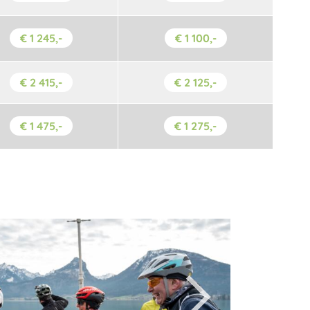
€ 1 245,-
€ 1 100,-
€ 2 415,-
€ 2 125,-
€ 1 475,-
€ 1 275,-