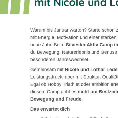
mit Nicole und 
Warum bis Januar warten? Starte schon 
mit Energie, Motivation und einer starken
neue Jahr. Beim
Silvester Aktiv Camp i
du Bewegung, Naturerlebnis und Genuss
besonderen Jahreswechsel.
Gemeinsam mit
Nicole und Lothar Lede
Leistungsdruck, aber mit Struktur, Quali
Egal ob Hobby Triathlet oder ambitionierte
diesem Camp geht es
nicht um Bestzei
Bewegung und Freude
.
Das erwartet dich