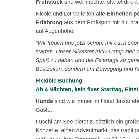
Frühstück
und wer möchte, startet direkt 
Nicole und Lothar leiten
alle Einheiten p
Erfahrung
aus dem Profisport mit dir, pr
auf Augenhöhe.
“Wir freuen uns jetzt schon, mit euch spor
starten. Unser Silvester Aktiv Camp ziel
Spaß zu haben und die Feiertage zu geni
Bestzeiten, sondern um Bewegung und F
Flexible Buchung
Ab 4 Nächten, kein fixer Starttag, Einst
Hunde
sind wie immer im Hotel Jakob e
Gäste.
Fuschl am See bietet zusätzlich ein gr
Konzerte, einen Adventmarkt, das traditi