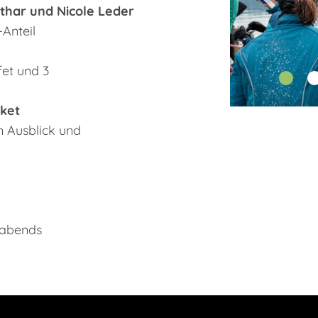
har und Nicole Leder
Anteil
et und 3
ket
m Ausblick und
 abends