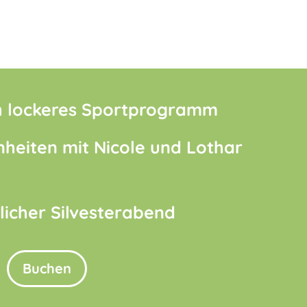
ch lockeres Sportprogramm
inheiten mit Nicole und Lothar
icher Silvesterabend
Buchen