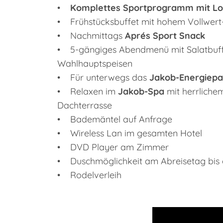
•
Komplettes Sportprogramm mit Lot
• Frühstücksbuffet mit hohem Vollwert-
• Nachmittags
Aprés Sport Snack
• 5-gängiges Abendmenü mit Salatbuff
Wahlhauptspeisen
• Für unterwegs das
Jakob-Energiepa
• Relaxen im
Jakob-Spa
mit herrliche
Dachterrasse
• Bademäntel auf Anfrage
• Wireless Lan im gesamten Hotel
• DVD Player am Zimmer
• Duschmöglichkeit am Abreisetag bis
• Rodelverleih