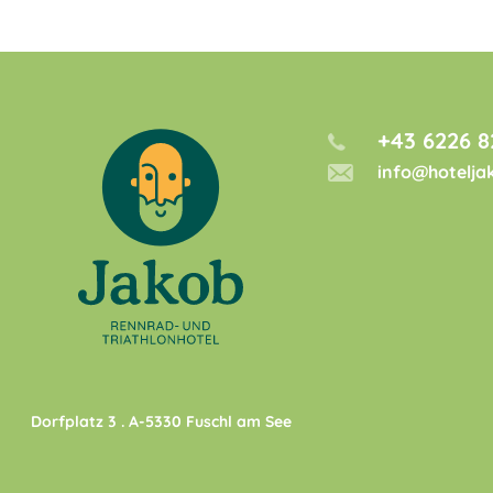
+43 6226 8
info@hotelja
Dorfplatz 3
. A-
5330
Fuschl am See