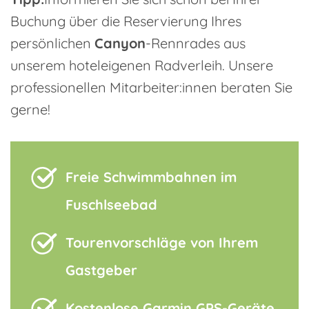
Buchung über die Reservierung Ihres
persönlichen
Canyon
-Rennrades aus
unserem hoteleigenen Radverleih. Unsere
professionellen Mitarbeiter:innen beraten Sie
gerne!
Freie Schwimmbahnen im
Fuschlseebad
Tourenvorschläge von Ihrem
Gastgeber
Kostenlose Garmin GPS-Geräte