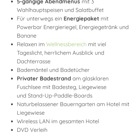
5-gängige Abendmenüs
mit 3
Wahlhauptspeisen und Salatbuffet
Für unterwegs ein
Energiepaket
mit
Powerbar Energieriegel, Energiegetränk und
Banane
Relaxen im
Wellnessbereich
mit viel
Tageslicht, herrlichem Ausblick und
Dachterrasse
Bademäntel und Badetücher
Privater Badestrand
am glasklaren
Fuschlsee mit Badesteg, Liegewiese
und Stand-Up-Paddle-Boards
Naturbelassener Bauerngarten am Hotel mit
Liegewiese
Wireless LAN im gesamten Hotel
DVD Verleih