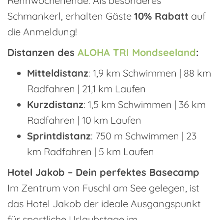
Rennwochenende. Als besonderes
Schmankerl, erhalten Gäste
10% Rabatt
auf
die Anmeldung!
Distanzen des
ALOHA TRI Mondseeland
:
Mitteldistanz
: 1,9 km Schwimmen | 88 km
Radfahren | 21,1 km Laufen
Kurzdistanz
: 1,5 km Schwimmen | 36 km
Radfahren | 10 km Laufen
Sprintdistanz
: 750 m Schwimmen | 23
km Radfahren | 5 km Laufen
Hotel Jakob – Dein perfektes Basecamp
Im Zentrum von Fuschl am See gelegen, ist
das Hotel Jakob der ideale Ausgangspunkt
für sportliche Urlaubstage im