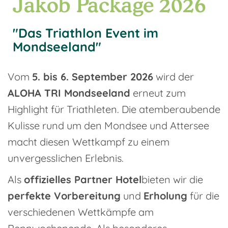
Jakob Package 2026
"Das Triathlon Event im
Mondseeland"
Vom
5. bis 6. September 2026
wird der
ALOHA TRI Mondseeland
erneut zum
Highlight für Triathleten. Die atemberaubende
Kulisse rund um den Mondsee und Attersee
macht diesen Wettkampf zu einem
unvergesslichen Erlebnis.
Als
offizielles Partner Hotel
bieten wir die
perfekte Vorbereitung
und
Erholung
für die
verschiedenen Wettkämpfe am