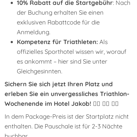
10% Rabatt auf die Startgebühr
: Nach
der Buchung erhalten Sie einen
exklusiven Rabattcode für die
Anmeldung.
Kompetenz für Triathleten:
Als
offizielles Sporthotel wissen wir, worauf
es ankommt – hier sind Sie unter
Gleichgesinnten.
Sichern Sie sich jetzt Ihren Platz und
erleben Sie ein unvergessliches Triathlon-
Wochenende im Hotel Jakob! 🏊‍♂️ 🚴‍♂️ 🏃‍♂️
In dem Package-Preis ist der Startplatz nicht
enthalten. Die Pauschale ist für 2-3 Nächte
buchbar.