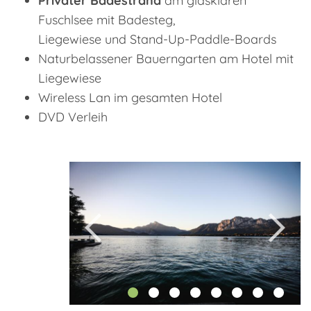
Privater Badestrand
am glasklaren
Fuschlsee mit Badesteg,
Liegewiese und Stand-Up-Paddle-Boards
Naturbelassener Bauerngarten am Hotel mit
Liegewiese
Wireless Lan im gesamten Hotel
DVD Verleih