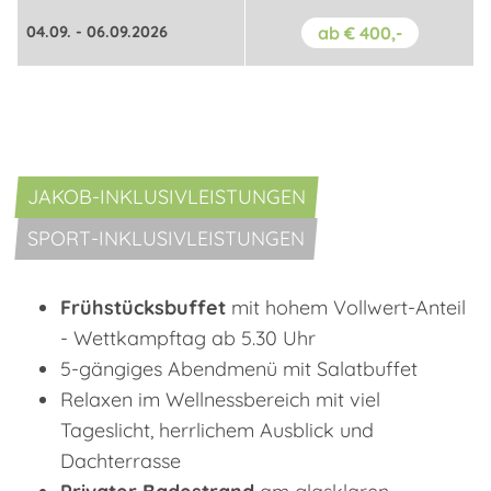
04.09. - 06.09.2026
ab € 400,-
JAKOB-INKLUSIVLEISTUNGEN
SPORT-INKLUSIVLEISTUNGEN
Frühstücksbuffet
mit hohem Vollwert-Anteil
- Wettkampftag ab 5.30 Uhr
5-gängiges Abendmenü mit Salatbuffet
Relaxen im Wellnessbereich mit viel
Tageslicht, herrlichem Ausblick und
Dachterrasse