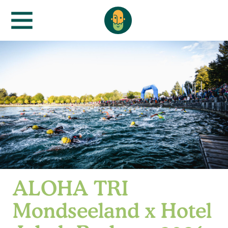
ALOHA TRI
Mondseeland x Hotel