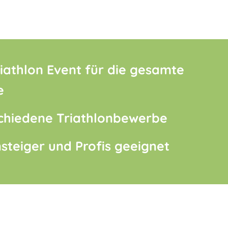
iathlon Event für die gesamte
e
chiedene Triathlonbewerbe
nsteiger und Profis geeignet