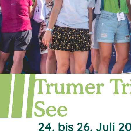
Trumer Tr
See
24. bis 26. Juli 2