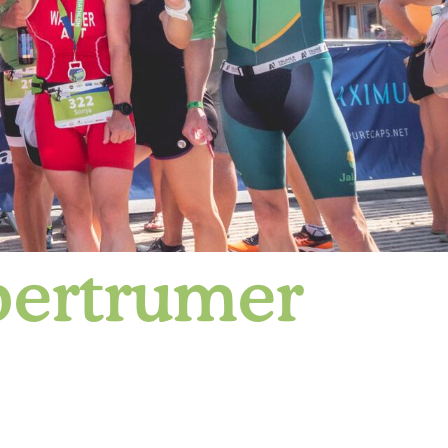
bertrumer