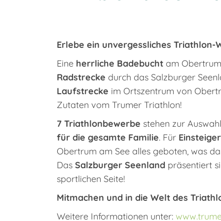
Erlebe ein unvergessliches Triathlo
Eine
herrliche Badebucht
am Obertrume
Radstrecke
durch das Salzburger Seen
Laufstrecke
im Ortszentrum von Obertru
Zutaten vom Trumer Triathlon!
7 Triathlonbewerbe
stehen zur Auswahl
für die gesamte Familie
. Für
Einsteiger
Obertrum am See alles geboten, was da
Das
Salzburger Seenland
präsentiert si
sportlichen Seite!
Mitmachen und in die Welt des Triathl
Weitere Informationen unter:
www.trumer