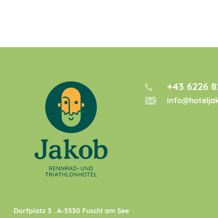
+43 6226 8
info@hotelja
Dorfplatz 3
. A-
5330
Fuschl am See