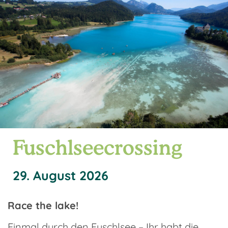
Fuschlseecrossing
29. August 2026
Race the lake!
Einmal durch den Fuschlsee – Ihr habt die