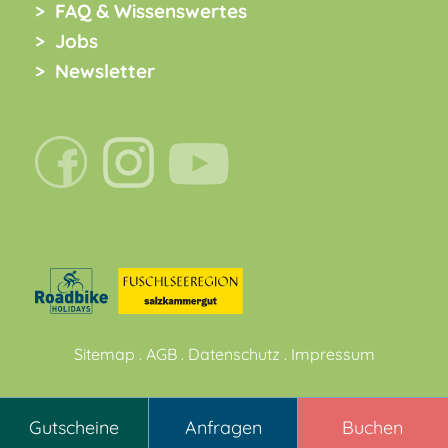
FAQ & Wissenswertes
Jobs
Newsletter
Sitemap
.
AGB
.
Datenschutz
.
Impressum
Gutscheine
Anfragen
Buchen