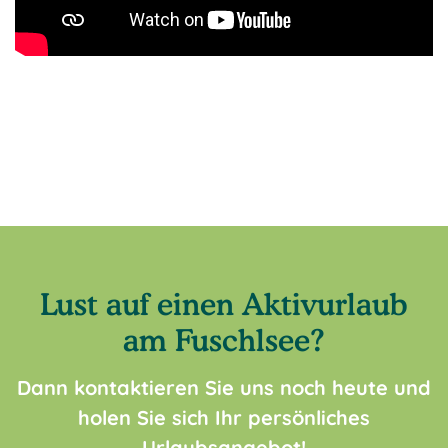
Lust auf einen Aktivurlaub
am Fuschlsee?
Dann kontaktieren Sie uns noch heute und
holen Sie sich Ihr persönliches
Urlaubsangebot!