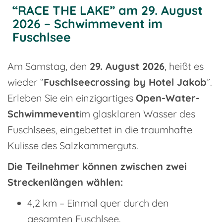
“RACE THE LAKE” am 29. August
2026 – Schwimmevent im
Fuschlsee
Am Samstag, den
29. August 2026
, heißt es
wieder “
Fuschlseecrossing by Hotel Jakob
”.
Erleben Sie ein einzigartiges
Open-Water-
Schwimmevent
im glasklaren Wasser des
Fuschlsees, eingebettet in die traumhafte
Kulisse des Salzkammerguts.
Die Teilnehmer können zwischen zwei
Streckenlängen wählen:
4,2 km – Einmal quer durch den
gesamten Fuschlsee.