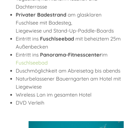
Dachterrasse
Privater Badestrand
am glasklaren
Fuschlsee mit Badesteg,
Liegewiese und Stand-Up-Paddle-Boards
Eintritt ins
Fuschlseebad
mit beheiztem 25m
Außenbecken
Eintritt ins
Panorama-Fitnesscenter
im
Fuschlseebad
Duschmöglichkeit am Abreisetag bis abends
Naturbelassener Bauerngarten am Hotel mit
Liegewiese
Wireless Lan im gesamten Hotel
DVD Verleih