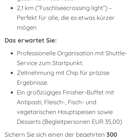
2,1 km (“Fuschlseecrossing light”) –
Perfekt für alle, die es etwas kürzer
mögen
Das erwartet Sie:
Professionelle Organisation mit Shuttle-
Service zum Startpunkt.
Zeitnehmung mit Chip für präzise
Ergebnisse.
Ein großzügiges Finisher-Buffet mit
Antipasti, Fleisch-, Fisch- und
vegetarischen Hauptspeisen sowie
Desserts (Begleitpersonen EUR 35,00)
Sichern Sie sich einen der begehrten
300