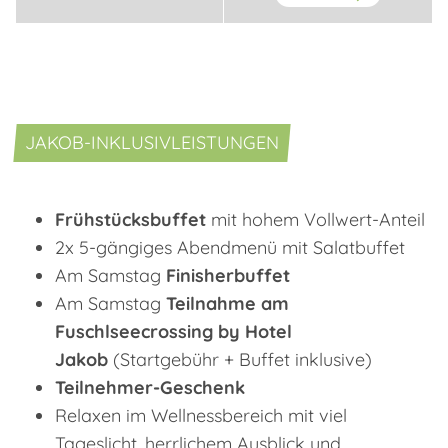
JAKOB-INKLUSIVLEISTUNGEN
Frühstücksbuffet
mit hohem Vollwert-Anteil
2x 5-gängiges Abendmenü mit Salatbuffet
Am Samstag
Finisherbuffet
Am Samstag
Teilnahme am
Fuschlseecrossing by Hotel
Jakob
(Startgebühr + Buffet inklusive)
Teilnehmer-Geschenk
Relaxen im Wellnessbereich mit viel
Tageslicht, herrlichem Ausblick und