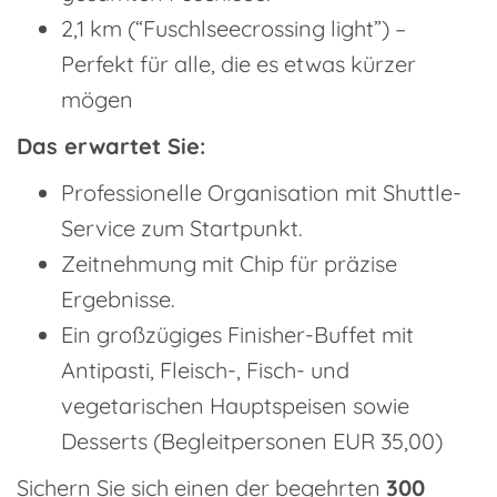
2,1 km (“Fuschlseecrossing light”) –
Perfekt für alle, die es etwas kürzer
mögen
Das erwartet Sie:
Professionelle Organisation mit Shuttle-
Service zum Startpunkt.
Zeitnehmung mit Chip für präzise
Ergebnisse.
Ein großzügiges Finisher-Buffet mit
Antipasti, Fleisch-, Fisch- und
vegetarischen Hauptspeisen sowie
Desserts (Begleitpersonen EUR 35,00)
Sichern Sie sich einen der begehrten
300