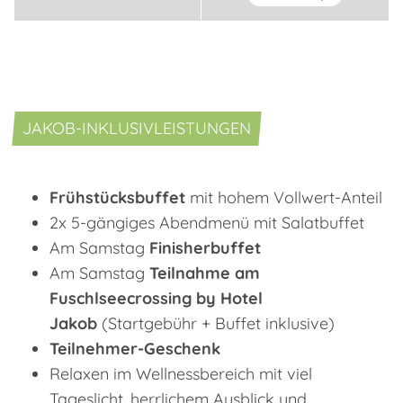
JAKOB-INKLUSIVLEISTUNGEN
Frühstücksbuffet
mit hohem Vollwert-Anteil
2x 5-gängiges Abendmenü mit Salatbuffet
Am Samstag
Finisherbuffet
Am Samstag
Teilnahme am
Fuschlseecrossing by Hotel
Jakob
(Startgebühr + Buffet inklusive)
Teilnehmer-Geschenk
Relaxen im Wellnessbereich mit viel
Tageslicht, herrlichem Ausblick und