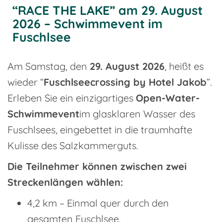
“RACE THE LAKE” am 29. August
2026 – Schwimmevent im
Fuschlsee
Am Samstag, den
29. August 2026
, heißt es
wieder “
Fuschlseecrossing by Hotel Jakob
”.
Erleben Sie ein einzigartiges
Open-Water-
Schwimmevent
im glasklaren Wasser des
Fuschlsees, eingebettet in die traumhafte
Kulisse des Salzkammerguts.
Die Teilnehmer können zwischen zwei
Streckenlängen wählen:
4,2 km – Einmal quer durch den
gesamten Fuschlsee.