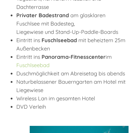
Dachterrasse
Privater Badestrand
am glasklaren
Fuschlsee mit Badesteg,
Liegewiese und Stand-Up-Paddle-Boards
Eintritt ins
Fuschlseebad
mit beheiztem 25m
Außenbecken
Eintritt ins
Panorama-Fitnesscenter
im
Fuschlseebad
Duschmöglichkeit am Abreisetag bis abends
Naturbelassener Bauerngarten am Hotel mit
Liegewiese
Wireless Lan im gesamten Hotel
DVD Verleih