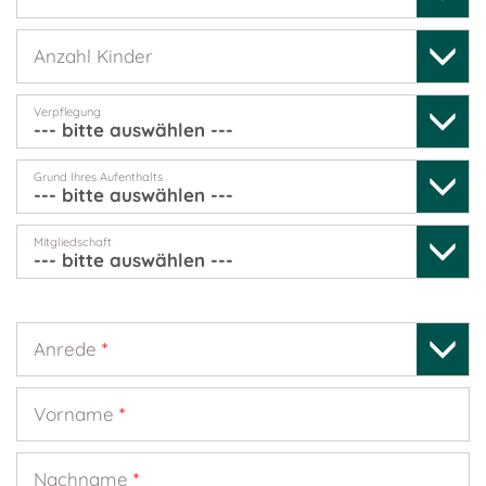
Anzahl Kinder
Verpflegung
Grund Ihres Aufenthalts
Mitgliedschaft
Anrede
*
Vorname
*
Nachname
*