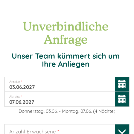
Unverbindliche
Anfrage
Unser Team kümmert sich um
Ihre Anliegen
Anreise
*
Abreise
*
Donnerstag, 03.06.
-
Montag, 07.06.
(
4
Nächte
)
Anzahl Erwachsene
*