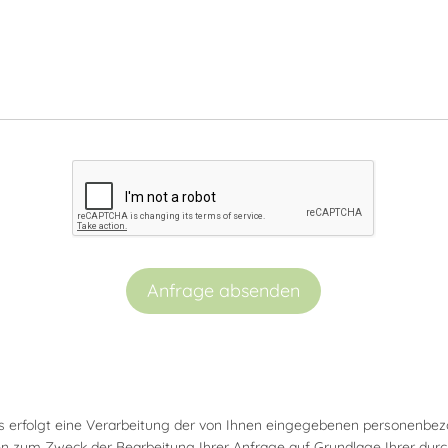
Anfrage absenden
 erfolgt eine Verarbeitung der von Ihnen eingegebenen personenbe
hen zum Zweck der Bearbeitung Ihrer Anfrage auf Grundlage Ihrer du