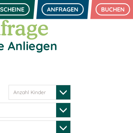
SCHEINE
ANFRAGEN
BUCHEN
frage
e Anliegen
Anzahl Kinder