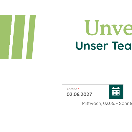
Unve
Unser Tea
Anreise
*
Mittwoch, 02.06.
-
Sonnta