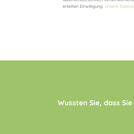
erteilten Einwilligung.
Unsere Datensc
Wussten Sie, dass Sie