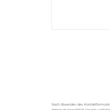
Nach Absenden des Kontaktformulars
datenschutzrechtlich Verantwortlic