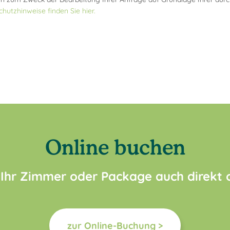
hutzhinweise finden Sie hier.
Online buchen
 Ihr Zimmer oder Package auch direkt
zur Online-Buchung >