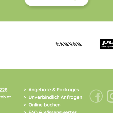
228
Angebote & Packages
Unverbindlich Anfragen
kob.at
Online buchen
FAQ & Wissenswertes