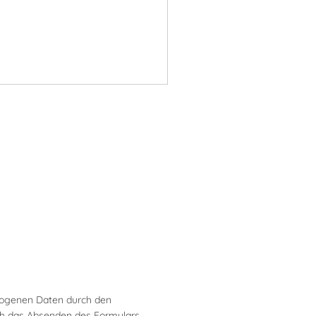
zogenen Daten durch den
rch das Absenden des Formulars