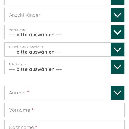
Anzahl Kinder
Verpflegung
Grund Ihres Aufenthalts
Mitgliedschaft
Anrede
*
Vorname
*
Nachname
*