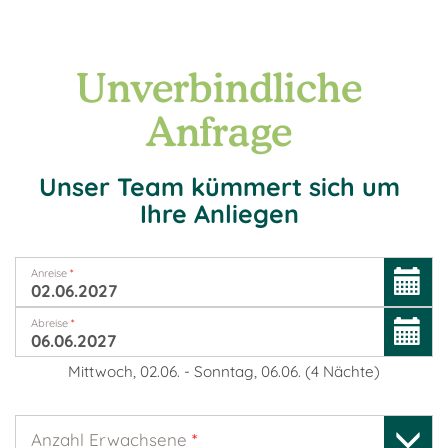
Unverbindliche
Anfrage
Unser Team kümmert sich um
Ihre Anliegen
Anreise
*
Abreise
*
Mittwoch, 02.06.
-
Sonntag, 06.06.
(
4
Nächte
)
Anzahl Erwachsene
*