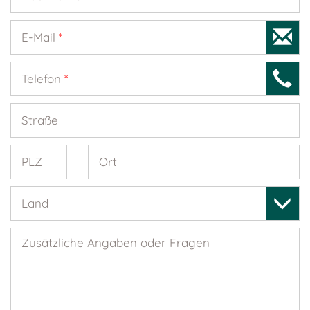
E-Mail
*
Telefon
*
Straße
PLZ
Ort
Land
Zusätzliche Angaben oder Fragen