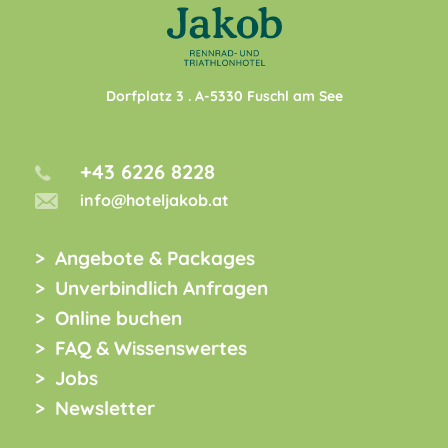
Dorfplatz 3
. A-
5330
Fuschl am See
+43 6226 8228
info@hoteljakob.at
Angebote & Packages
Unverbindlich Anfragen
Online buchen
FAQ & Wissenswertes
Jobs
Newsletter