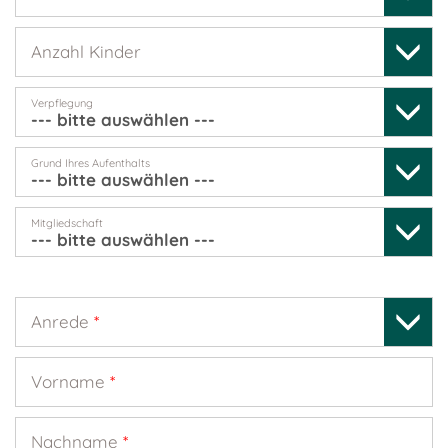
Anzahl Kinder
Verpflegung
Grund Ihres Aufenthalts
Mitgliedschaft
Anrede
*
Vorname
*
Nachname
*