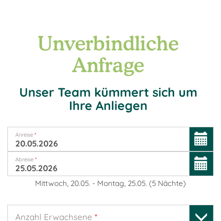
Unverbindliche
Anfrage
Unser Team kümmert sich um
Ihre Anliegen
Anreise
*
Abreise
*
Mittwoch, 20.05.
-
Montag, 25.05.
(
5
Nächte
)
Anzahl Erwachsene
*