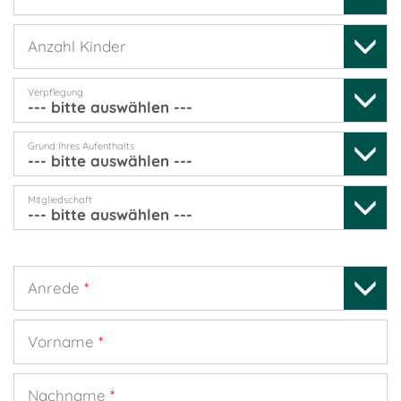
Anzahl Kinder
Verpflegung
Grund Ihres Aufenthalts
Mitgliedschaft
Anrede
*
Vorname
*
Nachname
*