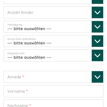
Anzahl Kinder
Verpflegung
Grund Ihres Aufenthalts
Mitgliedschaft
Anrede
*
Vorname
*
Nachname
*