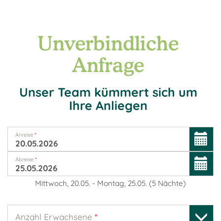
Unverbindliche
Anfrage
Unser Team kümmert sich um
Ihre Anliegen
Anreise
*
Abreise
*
Mittwoch, 20.05.
-
Montag, 25.05.
(
5
Nächte
)
Anzahl Erwachsene
*