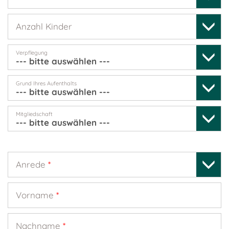
Anzahl Kinder
Verpflegung
Grund Ihres Aufenthalts
Mitgliedschaft
Anrede
*
Vorname
*
Nachname
*