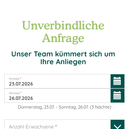
Unverbindliche
Anfrage
Unser Team kümmert sich um
Ihre Anliegen
Anreise
*
Abreise
*
Donnerstag, 23.07.
-
Sonntag, 26.07.
(
3
Nächte
)
Anzahl Erwachsene
*