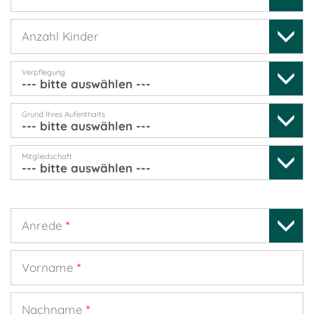
Anzahl Kinder
Verpflegung
Grund Ihres Aufenthalts
Mitgliedschaft
Anrede
*
Vorname
*
Nachname
*