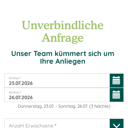
Unverbindliche
Anfrage
Unser Team kümmert sich um
Ihre Anliegen
Anreise
*
Abreise
*
Donnerstag, 23.07.
-
Sonntag, 26.07.
(
3
Nächte
)
Anzahl Erwachsene
*