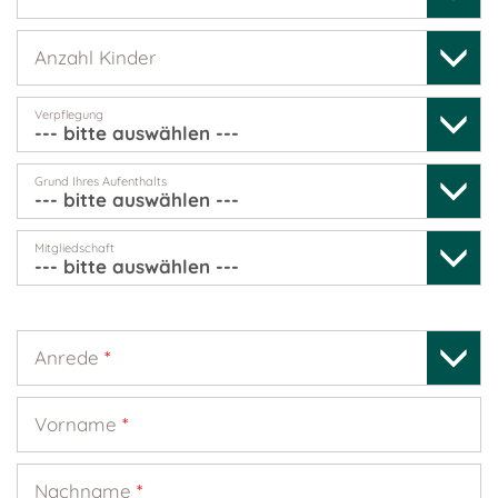
Anzahl Kinder
Verpflegung
Grund Ihres Aufenthalts
Mitgliedschaft
Anrede
*
Vorname
*
Nachname
*