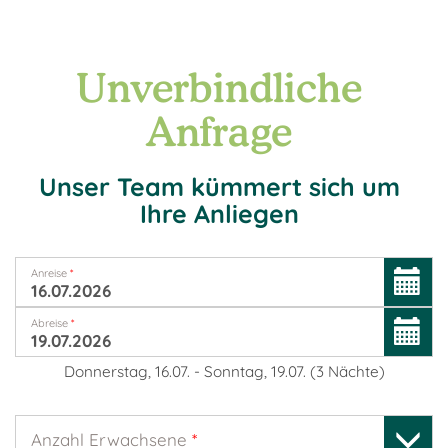
Unverbindliche
Anfrage
Unser Team kümmert sich um
Ihre Anliegen
Anreise
*
Abreise
*
Donnerstag, 16.07.
-
Sonntag, 19.07.
(
3
Nächte
)
Anzahl Erwachsene
*