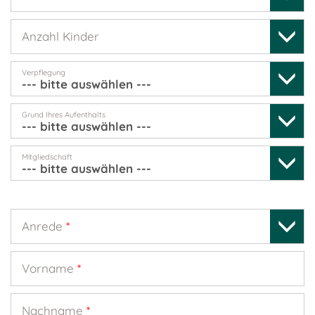
Anzahl Kinder
Verpflegung
Grund Ihres Aufenthalts
Mitgliedschaft
Anrede
*
Vorname
*
Nachname
*