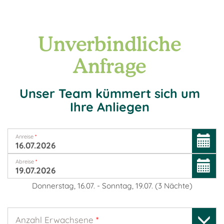
Unverbindliche
Anfrage
Unser Team kümmert sich um
Ihre Anliegen
Anreise
*
Abreise
*
Donnerstag, 16.07.
-
Sonntag, 19.07.
(
3
Nächte
)
Anzahl Erwachsene
*