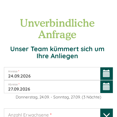
Unverbindliche
Anfrage
Unser Team kümmert sich um
Ihre Anliegen
Anreise
*
Abreise
*
Donnerstag, 24.09.
-
Sonntag, 27.09.
(
3
Nächte
)
Anzahl Erwachsene
*