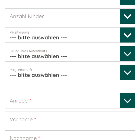
Anzahl Kinder
Verpflegung
Grund Ihres Aufenthalts
Mitgliedschaft
Anrede
*
Vorname
*
Nachname
*