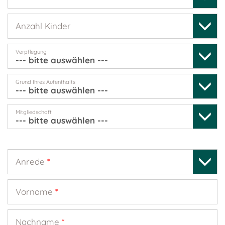
Anzahl Kinder
Verpflegung
Grund Ihres Aufenthalts
Mitgliedschaft
Anrede
*
Vorname
*
Nachname
*