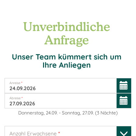
Unverbindliche
Anfrage
Unser Team kümmert sich um
Ihre Anliegen
Anreise
*
Abreise
*
Donnerstag, 24.09.
-
Sonntag, 27.09.
(
3
Nächte
)
Anzahl Erwachsene
*