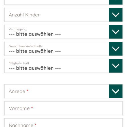
Anzahl Kinder
Verpflegung
Grund Ihres Aufenthalts
Mitgliedschaft
Anrede
*
Vorname
*
Nachname
*