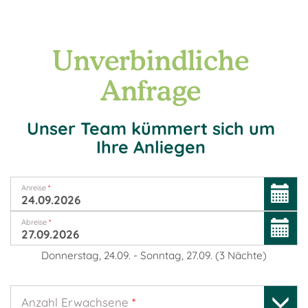
Unverbindliche
Anfrage
Unser Team kümmert sich um
Ihre Anliegen
Anreise
*
Abreise
*
Donnerstag, 24.09.
-
Sonntag, 27.09.
(
3
Nächte
)
Anzahl Erwachsene
*