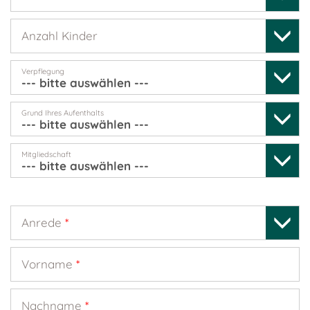
Anzahl Kinder
Verpflegung
Grund Ihres Aufenthalts
Mitgliedschaft
Anrede
*
Vorname
*
Nachname
*