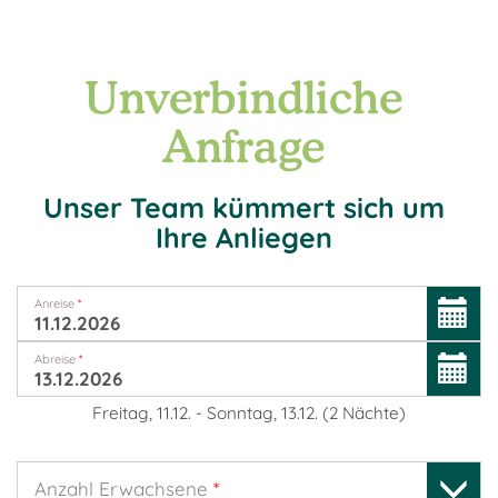
Unverbindliche
Anfrage
Unser Team kümmert sich um
Ihre Anliegen
Anreise
*
Abreise
*
Freitag, 11.12.
-
Sonntag, 13.12.
(
2
Nächte
)
Anzahl Erwachsene
*