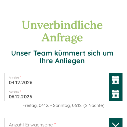
Unverbindliche
Anfrage
Unser Team kümmert sich um
Ihre Anliegen
Anreise
*
Abreise
*
Freitag, 04.12.
-
Sonntag, 06.12.
(
2
Nächte
)
Anzahl Erwachsene
*