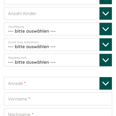
Anzahl Kinder
Verpflegung
Grund Ihres Aufenthalts
Mitgliedschaft
Anrede
*
Vorname
*
Nachname
*