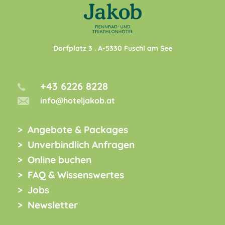
Dorfplatz 3
. A-
5330
Fuschl am See
+43 6226 8228
info@hoteljakob.at
Angebote & Packages
Unverbindlich Anfragen
Online buchen
FAQ & Wissenswertes
Jobs
Newsletter