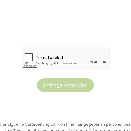
Anfrage absenden
 erfolgt eine Verarbeitung der von Ihnen eingegebenen personenbe
hen zum Zweck der Bearbeitung Ihrer Anfrage auf Grundlage Ihrer du