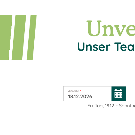
Unve
Unser Tea
Anreise
*
Freitag, 18.12.
-
Sonntag