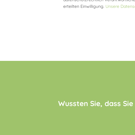
erteilten Einwilligung.
Unsere Datensc
Wussten Sie, dass Sie