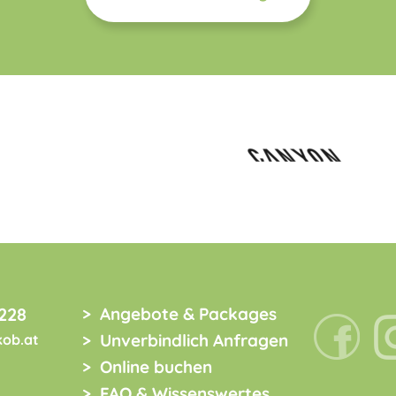
228
Angebote & Packages
Unverbindlich Anfragen
kob.at
Online buchen
FAQ & Wissenswertes