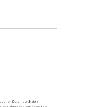
zogenen Daten durch den
rch das Absenden des Formulars