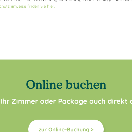
hutzhinweise finden Sie hier.
Online buchen
 Ihr Zimmer oder Package auch direkt
zur Online-Buchung >