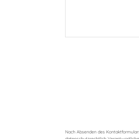
Nach Absenden des Kontaktformulars
datenschutzrechtlich Verantwortlic