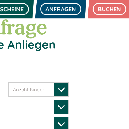
SCHEINE
ANFRAGEN
BUCHEN
frage
e Anliegen
Anzahl Kinder