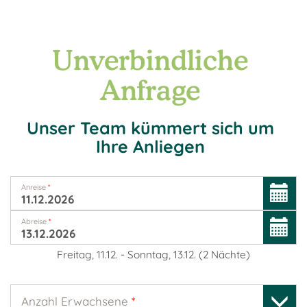
Unverbindliche
Anfrage
Unser Team kümmert sich um
Ihre Anliegen
Anreise
*
Abreise
*
Freitag, 11.12.
-
Sonntag, 13.12.
(
2
Nächte
)
Anzahl Erwachsene
*