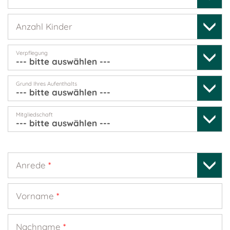
Anzahl Kinder
Verpflegung
Grund Ihres Aufenthalts
Mitgliedschaft
Anrede
*
Vorname
*
Nachname
*