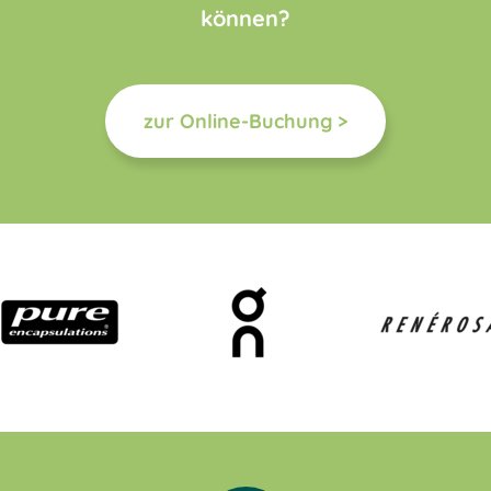
können?
zur Online-Buchung >