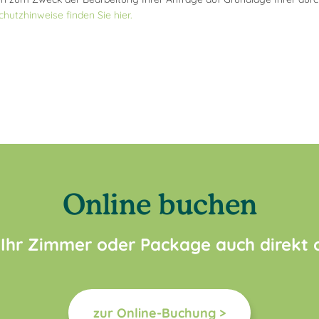
hutzhinweise finden Sie hier.
Online buchen
 Ihr Zimmer oder Package auch direkt
zur Online-Buchung >