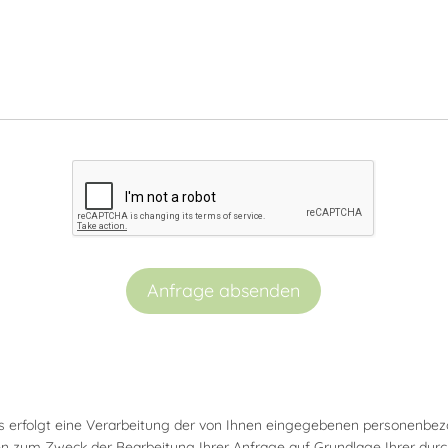
Anfrage absenden
 erfolgt eine Verarbeitung der von Ihnen eingegebenen personenbe
hen zum Zweck der Bearbeitung Ihrer Anfrage auf Grundlage Ihrer du