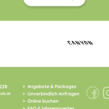
228
Angebote & Packages
Unverbindlich Anfragen
kob.at
Online buchen
FAQ & Wissenswertes