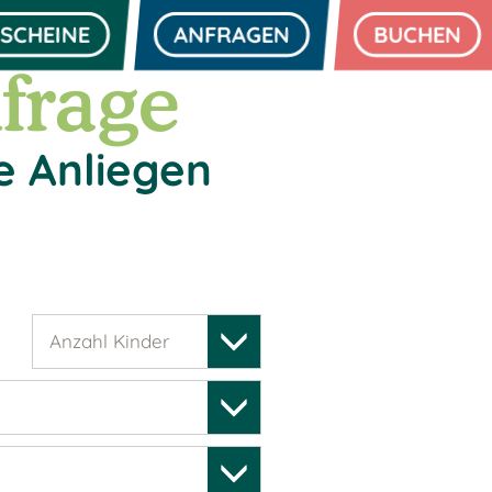
SCHEINE
ANFRAGEN
BUCHEN
frage
e Anliegen
Anzahl Kinder