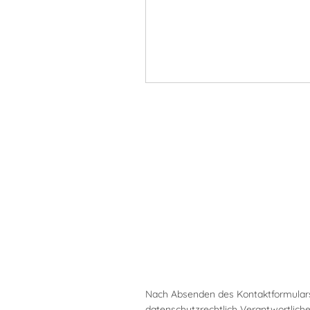
Nach Absenden des Kontaktformulars
datenschutzrechtlich Verantwortlic