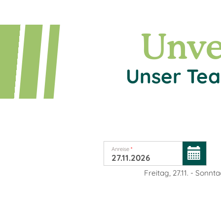
Unve
Unser Tea
Anreise
*
Freitag, 27.11.
-
Sonntag