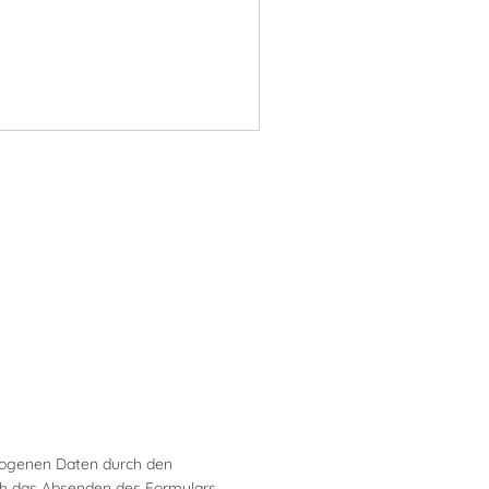
zogenen Daten durch den
rch das Absenden des Formulars