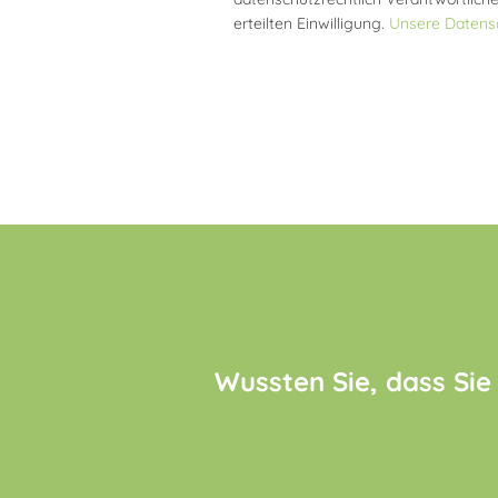
erteilten Einwilligung.
Unsere Datensc
Wussten Sie, dass Sie