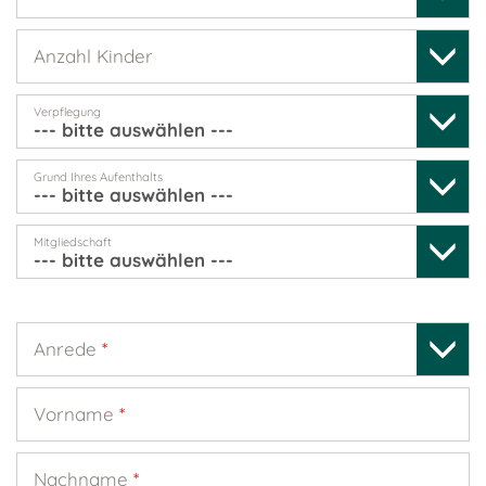
Anzahl Kinder
Verpflegung
Grund Ihres Aufenthalts
Mitgliedschaft
Anrede
*
Vorname
*
Nachname
*