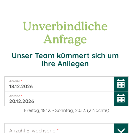
Unverbindliche
Anfrage
Unser Team kümmert sich um
Ihre Anliegen
Anreise
*
Abreise
*
Freitag, 18.12.
-
Sonntag, 20.12.
(
2
Nächte
)
Anzahl Erwachsene
*