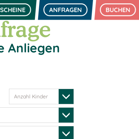
SCHEINE
ANFRAGEN
BUCHEN
frage
e Anliegen
Anzahl Kinder