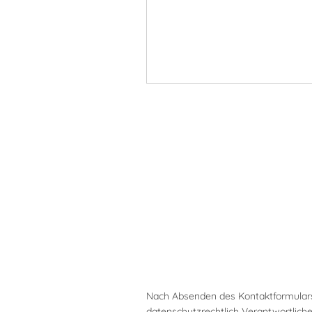
Nach Absenden des Kontaktformulars
datenschutzrechtlich Verantwortlic