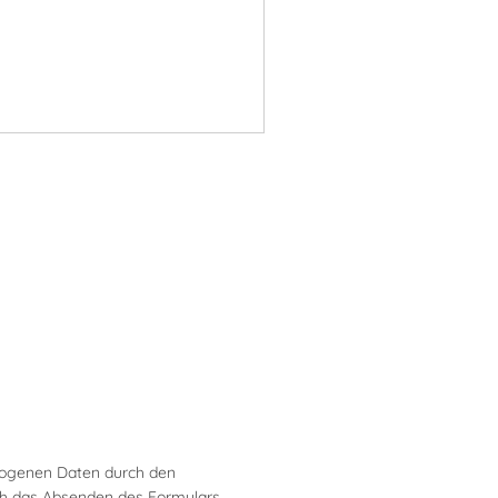
zogenen Daten durch den
rch das Absenden des Formulars