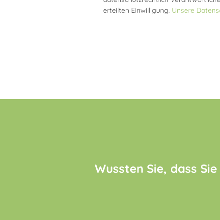
erteilten Einwilligung.
Unsere Datensc
Wussten Sie, dass Sie