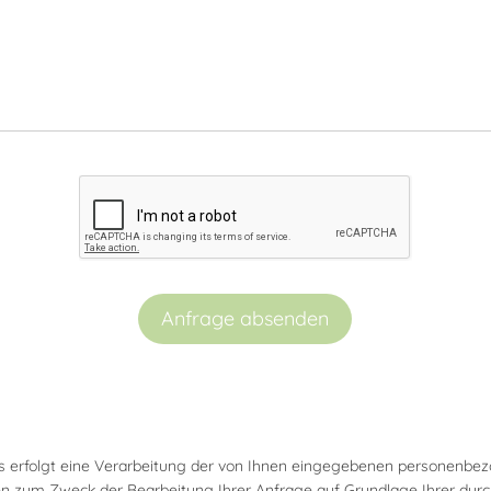
Anfrage absenden
 erfolgt eine Verarbeitung der von Ihnen eingegebenen personenbe
hen zum Zweck der Bearbeitung Ihrer Anfrage auf Grundlage Ihrer du