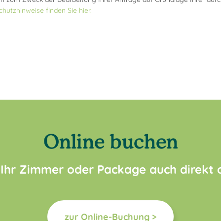
hutzhinweise finden Sie hier.
Online buchen
 Ihr Zimmer oder Package auch direkt
zur Online-Buchung >