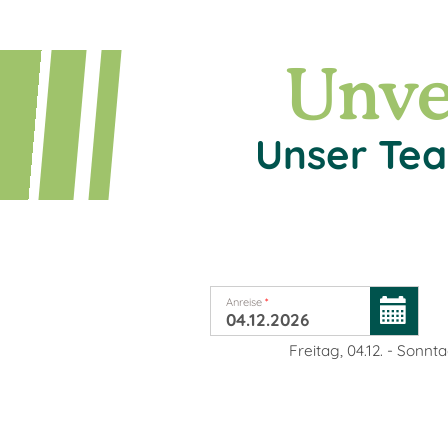
Unve
Unser Tea
Anreise
*
Freitag, 04.12.
-
Sonntag