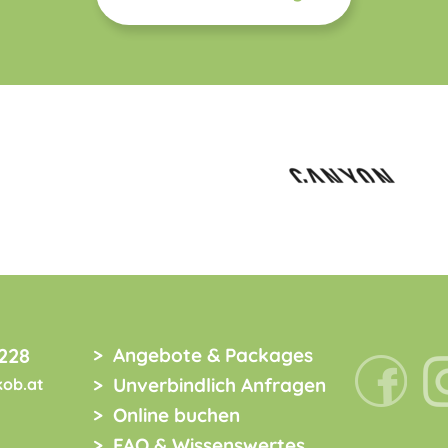
228
Angebote & Packages
Unverbindlich Anfragen
kob.at
Online buchen
FAQ & Wissenswertes