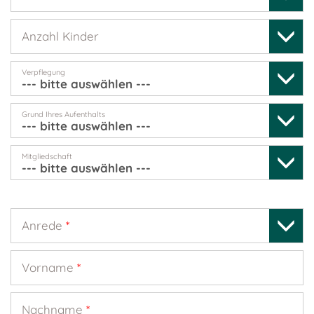
Anzahl Kinder
Verpflegung
Grund Ihres Aufenthalts
Mitgliedschaft
Anrede
*
Vorname
*
Nachname
*