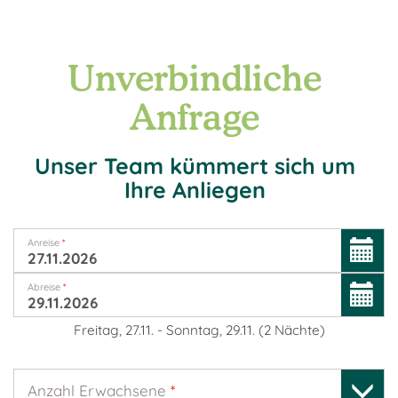
Unverbindliche
Anfrage
Unser Team kümmert sich um
Ihre Anliegen
Anreise
*
Abreise
*
Freitag, 27.11.
-
Sonntag, 29.11.
(
2
Nächte
)
Anzahl Erwachsene
*