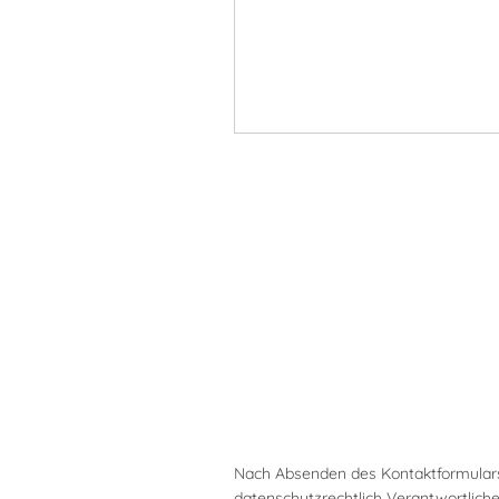
Nach Absenden des Kontaktformulars
datenschutzrechtlich Verantwortlic