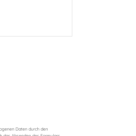
zogenen Daten durch den
rch das Absenden des Formulars