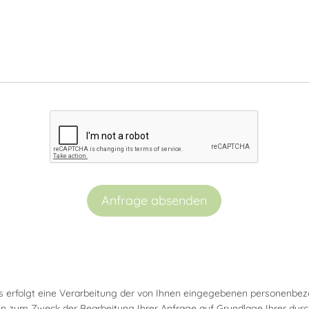
Anfrage absenden
 erfolgt eine Verarbeitung der von Ihnen eingegebenen personenbe
hen zum Zweck der Bearbeitung Ihrer Anfrage auf Grundlage Ihrer du