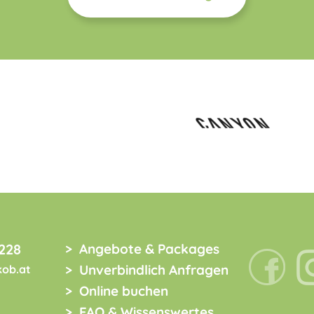
228
Angebote & Packages
Unverbindlich Anfragen
kob.at
Online buchen
FAQ & Wissenswertes