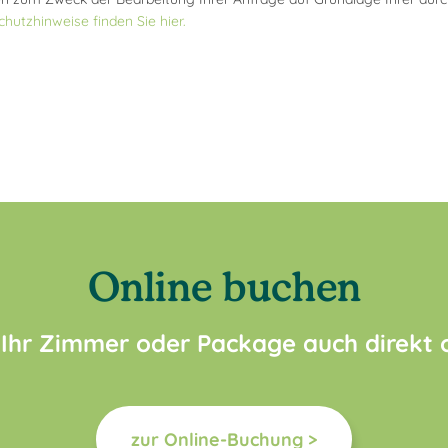
hutzhinweise finden Sie hier.
Online buchen
 Ihr Zimmer oder Package auch direkt
zur Online-Buchung >