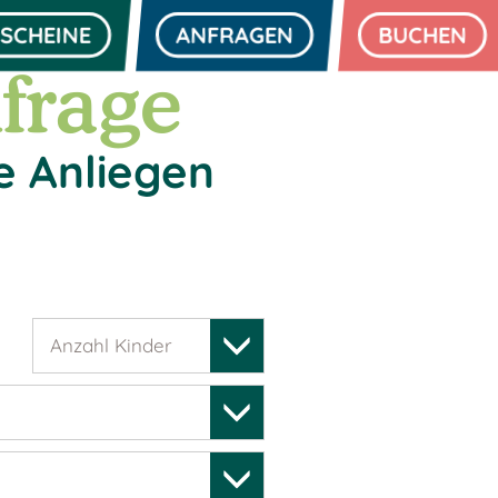
SCHEINE
ANFRAGEN
BUCHEN
frage
e Anliegen
Anzahl Kinder