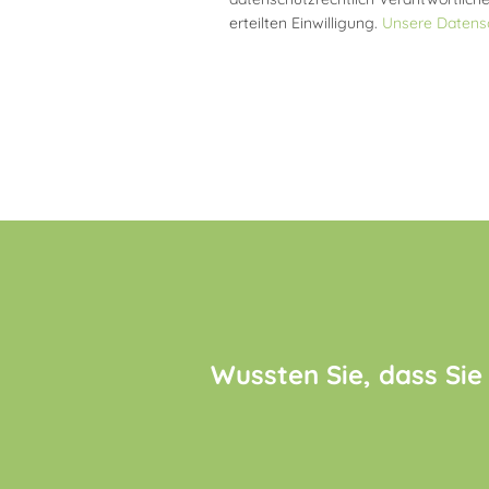
erteilten Einwilligung.
Unsere Datensc
Wussten Sie, dass Sie