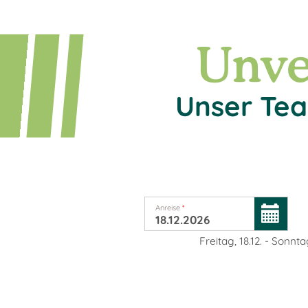
Unve
Unser Tea
Anreise
*
Freitag, 18.12.
-
Sonntag