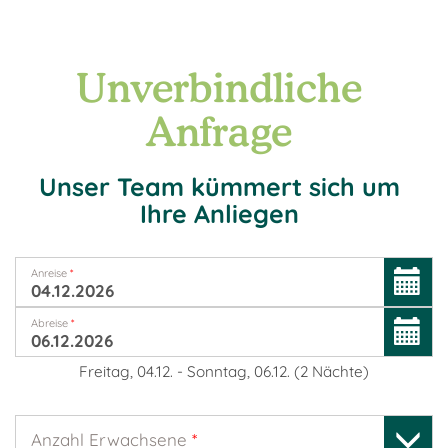
Unverbindliche
Anfrage
Unser Team kümmert sich um
Ihre Anliegen
Anreise
*
Abreise
*
Freitag, 04.12.
-
Sonntag, 06.12.
(
2
Nächte
)
Anzahl Erwachsene
*