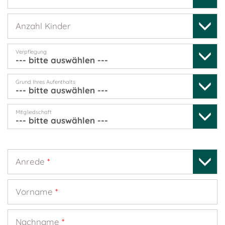
Anzahl Kinder
Verpflegung
Grund Ihres Aufenthalts
Mitgliedschaft
Anrede
*
Vorname
*
Nachname
*