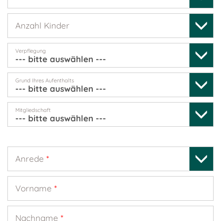
Anzahl Kinder
Verpflegung
Grund Ihres Aufenthalts
Mitgliedschaft
Anrede
*
Vorname
*
Nachname
*