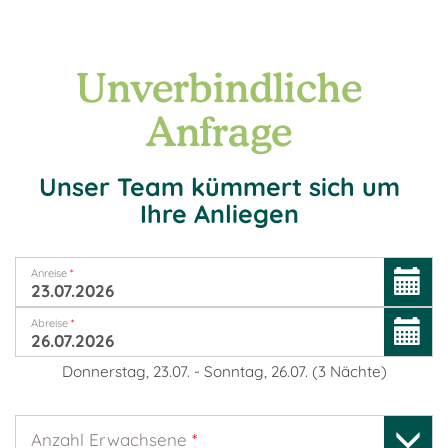
Unverbindliche
Anfrage
Unser Team kümmert sich um
Ihre Anliegen
Anreise
*
Abreise
*
Donnerstag, 23.07.
-
Sonntag, 26.07.
(
3
Nächte
)
Anzahl Erwachsene
*