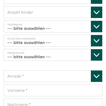
Anzahl Kinder
Verpflegung
Grund Ihres Aufenthalts
Mitgliedschaft
Anrede
*
Vorname
*
Nachname
*