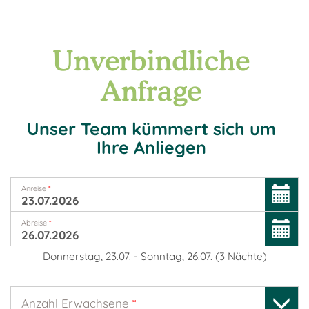
Unverbindliche
Anfrage
Unser Team kümmert sich um
Ihre Anliegen
Anreise
*
Abreise
*
Donnerstag, 23.07.
-
Sonntag, 26.07.
(
3
Nächte
)
Anzahl Erwachsene
*